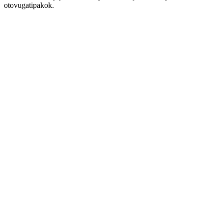
otovugatipakok.